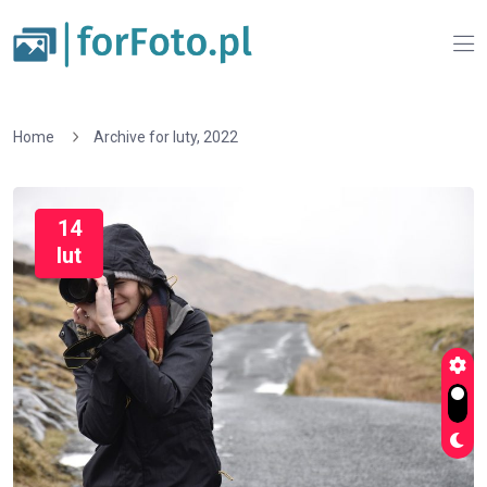
Home
Archive for luty, 2022
14
lut