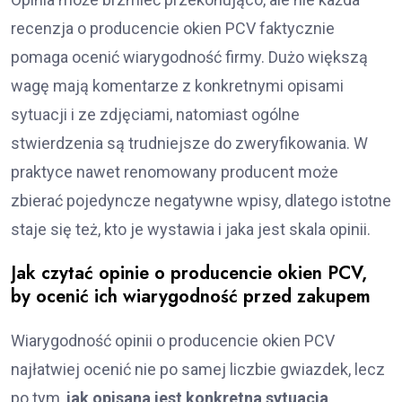
recenzja o producencie okien PCV faktycznie
pomaga ocenić wiarygodność firmy. Dużo większą
wagę mają komentarze z konkretnymi opisami
sytuacji i ze zdjęciami, natomiast ogólne
stwierdzenia są trudniejsze do zweryfikowania. W
praktyce nawet renomowany producent może
zbierać pojedyncze negatywne wpisy, dlatego istotne
staje się też, kto je wystawia i jaka jest skala opinii.
Jak czytać opinie o producencie okien PCV,
by ocenić ich wiarygodność przed zakupem
Wiarygodność opinii o producencie okien PCV
najłatwiej ocenić nie po samej liczbie gwiazdek, lecz
po tym,
jak opisana jest konkretna sytuacja
.