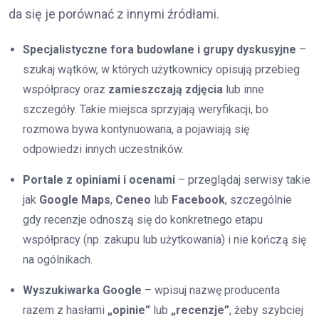
da się je porównać z innymi źródłami.
Specjalistyczne fora budowlane i grupy dyskusyjne
–
szukaj wątków, w których użytkownicy opisują przebieg
współpracy oraz
zamieszczają zdjęcia
lub inne
szczegóły. Takie miejsca sprzyjają weryfikacji, bo
rozmowa bywa kontynuowana, a pojawiają się
odpowiedzi innych uczestników.
Portale z opiniami i ocenami
– przeglądaj serwisy takie
jak
Google Maps
,
Ceneo
lub
Facebook
, szczególnie
gdy recenzje odnoszą się do konkretnego etapu
współpracy (np. zakupu lub użytkowania) i nie kończą się
na ogólnikach.
Wyszukiwarka Google
– wpisuj nazwę producenta
razem z hasłami
„opinie”
lub
„recenzje”
, żeby szybciej