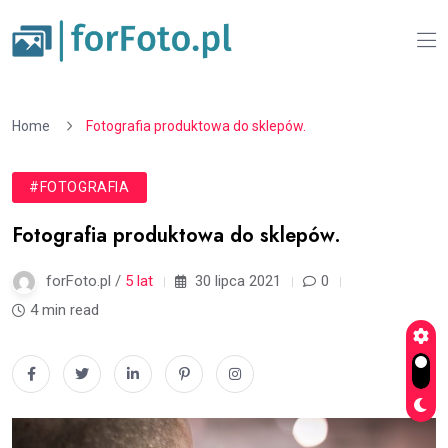
Home
Fotografia produktowa do sklepów.
#FOTOGRAFIA
Fotografia produktowa do sklepów.
forFoto.pl /
5 lat
30 lipca 2021
0
4 min read