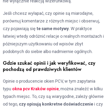
nie wyłącznie reakcją wizerunkową.
Jeśli chcesz wyłapać, czy opinie są miarodajne,
porównuj komentarze z różnych miejsc i obserwuj,
czy pojawiają się
te same motywy
. W praktyce
łatwiej wtedy odróżnić relacje o realnych montażach i
późniejszym użytkowaniu od wpisów zbyt
podobnych do siebie albo nadmiernie ogólnych.
Gdzie szukać opinii i jak weryfikować, czy
pochodzą od prawdziwych klientów
Opinie o producencie okien PCV, w tym zapytania
typu
okna pcv Kraków opinie
, można znaleźć w kilku
typach miejsc. To, czy są wiarygodne, zależy głównie
od tego,
czy opisują konkretne doświadczenie
i czy