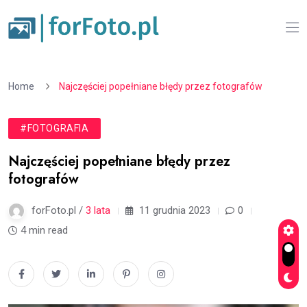
Home
Najczęściej popełniane błędy przez fotografów
#FOTOGRAFIA
Najczęściej popełniane błędy przez
fotografów
forFoto.pl /
3 lata
11 grudnia 2023
0
4 min read