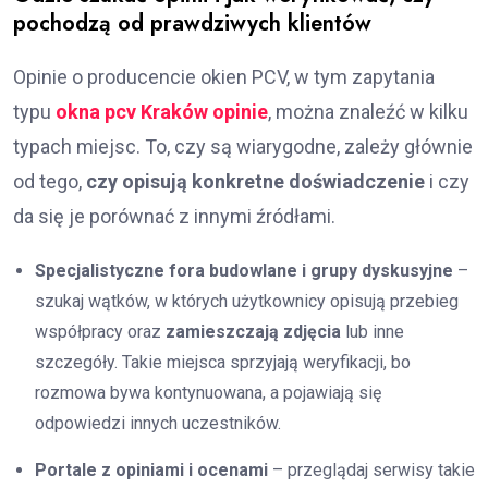
pochodzą od prawdziwych klientów
Opinie o producencie okien PCV, w tym zapytania
typu
okna pcv Kraków opinie
, można znaleźć w kilku
typach miejsc. To, czy są wiarygodne, zależy głównie
od tego,
czy opisują konkretne doświadczenie
i czy
da się je porównać z innymi źródłami.
Specjalistyczne fora budowlane i grupy dyskusyjne
–
szukaj wątków, w których użytkownicy opisują przebieg
współpracy oraz
zamieszczają zdjęcia
lub inne
szczegóły. Takie miejsca sprzyjają weryfikacji, bo
rozmowa bywa kontynuowana, a pojawiają się
odpowiedzi innych uczestników.
Portale z opiniami i ocenami
– przeglądaj serwisy takie