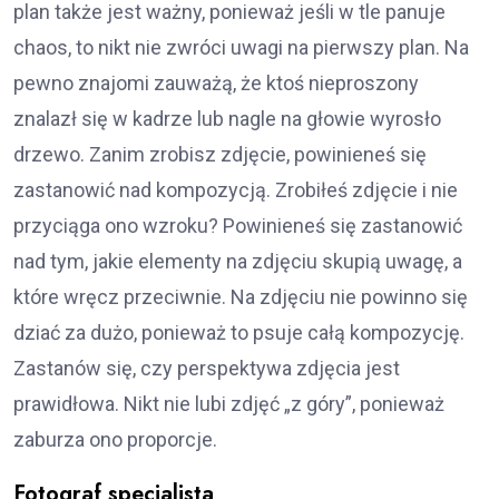
plan także jest ważny, ponieważ jeśli w tle panuje
chaos, to nikt nie zwróci uwagi na pierwszy plan. Na
pewno znajomi zauważą, że ktoś nieproszony
znalazł się w kadrze lub nagle na głowie wyrosło
drzewo. Zanim zrobisz zdjęcie, powinieneś się
zastanowić nad kompozycją. Zrobiłeś zdjęcie i nie
przyciąga ono wzroku? Powinieneś się zastanowić
nad tym, jakie elementy na zdjęciu skupią uwagę, a
które wręcz przeciwnie. Na zdjęciu nie powinno się
dziać za dużo, ponieważ to psuje całą kompozycję.
Zastanów się, czy perspektywa zdjęcia jest
prawidłowa. Nikt nie lubi zdjęć „z góry”, ponieważ
zaburza ono proporcje.
Fotograf specjalista