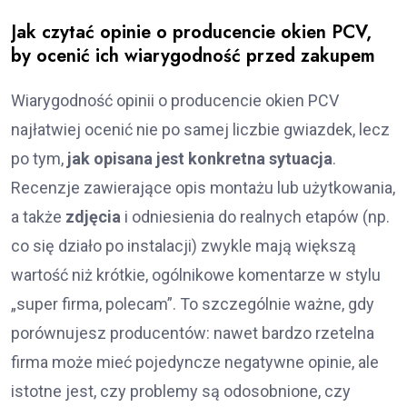
Jak czytać opinie o producencie okien PCV,
by ocenić ich wiarygodność przed zakupem
Wiarygodność opinii o producencie okien PCV
najłatwiej ocenić nie po samej liczbie gwiazdek, lecz
po tym,
jak opisana jest konkretna sytuacja
.
Recenzje zawierające opis montażu lub użytkowania,
a także
zdjęcia
i odniesienia do realnych etapów (np.
co się działo po instalacji) zwykle mają większą
wartość niż krótkie, ogólnikowe komentarze w stylu
„super firma, polecam”. To szczególnie ważne, gdy
porównujesz producentów: nawet bardzo rzetelna
firma może mieć pojedyncze negatywne opinie, ale
istotne jest, czy problemy są odosobnione, czy