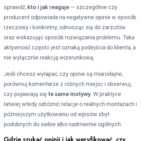
sprawdź,
kto i jak reaguje
— szczególnie czy
producent odpowiada na negatywne opinie w sposób
rzeczowy i konkretny, odnosząc się do zarzutów
oraz wskazując sposób rozwiązania problemu. Taka
aktywność często jest oznaką podejścia do klienta, a
nie wyłącznie reakcją wizerunkową.
Jeśli chcesz wyłapać, czy opinie są miarodajne,
porównuj komentarze z różnych miejsc i obserwuj,
czy pojawiają się
te same motywy
. W praktyce
łatwiej wtedy odróżnić relacje o realnych montażach i
późniejszym użytkowaniu od wpisów zbyt
podobnych do siebie albo nadmiernie ogólnych.
Gdzie szukać opinii i jak weryfikować, czy