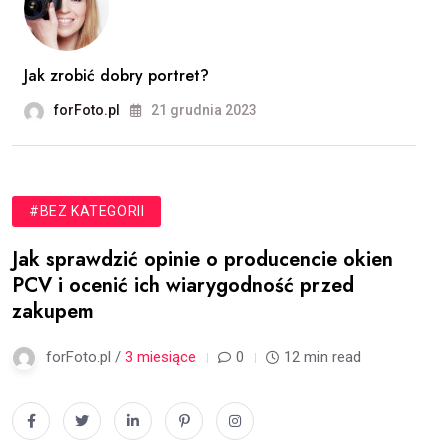
Jak zrobić dobry portret?
forFoto.pl
21 grudnia 2023
#BEZ KATEGORII
Jak sprawdzić opinie o producencie okien
PCV i ocenić ich wiarygodność przed
zakupem
forFoto.pl /
3 miesiące
0
12 min read