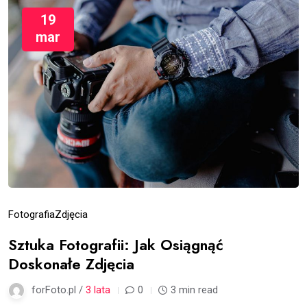
19
mar
Fotografia
Zdjęcia
Sztuka Fotografii: Jak Osiągnąć
Doskonałe Zdjęcia
forFoto.pl /
3 lata
0
3 min read