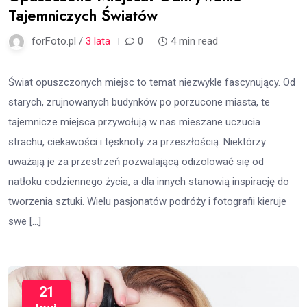
Tajemniczych Światów
forFoto.pl /
3 lata
0
4 min read
Świat opuszczonych miejsc to temat niezwykle fascynujący. Od
starych, zrujnowanych budynków po porzucone miasta, te
tajemnicze miejsca przywołują w nas mieszane uczucia
strachu, ciekawości i tęsknoty za przeszłością. Niektórzy
uważają je za przestrzeń pozwalającą odizolować się od
natłoku codziennego życia, a dla innych stanowią inspirację do
tworzenia sztuki. Wielu pasjonatów podróży i fotografii kieruje
swe […]
21