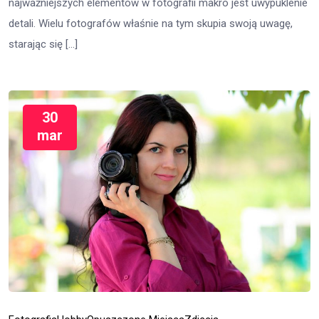
najważniejszych elementów w fotografii makro jest uwypuklenie
detali. Wielu fotografów właśnie na tym skupia swoją uwagę,
starając się […]
30
mar