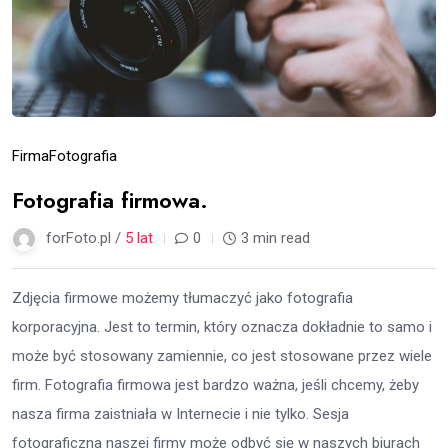
Firma
Fotografia
Fotografia firmowa.
forFoto.pl /
5 lat
0
3 min read
Zdjęcia firmowe możemy tłumaczyć jako fotografia
korporacyjna. Jest to termin, który oznacza dokładnie to samo i
może być stosowany zamiennie, co jest stosowane przez wiele
firm. Fotografia firmowa jest bardzo ważna, jeśli chcemy, żeby
nasza firma zaistniała w Internecie i nie tylko. Sesja
fotograficzna naszej firmy może odbyć się w naszych biurach