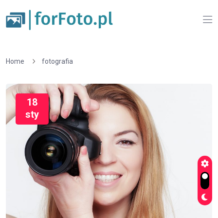
Home
fotografia
18
sty