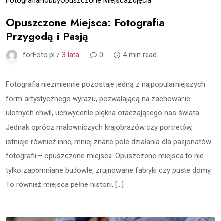
Fotografia
Hobby
Opuszczone Miejsca
Zdjęcia
Opuszczone Miejsca: Fotografia
Przygodą i Pasją
forFoto.pl /
3 lata
0
4 min read
Fotografia niezmiennie pozostaje jedną z najpopularniejszych
form artystycznego wyrazu, pozwalającą na zachowanie
ulotnych chwil, uchwycenie piękna otaczającego nas świata.
Jednak oprócz malowniczych krajobrazów czy portretów,
istnieje również inne, mniej znane pole działania dla pasjonatów
fotografii – opuszczone miejsca. Opuszczone miejsca to nie
tylko zapomniane budowle, zrujnowane fabryki czy puste domy.
To również miejsca pełne historii, […]