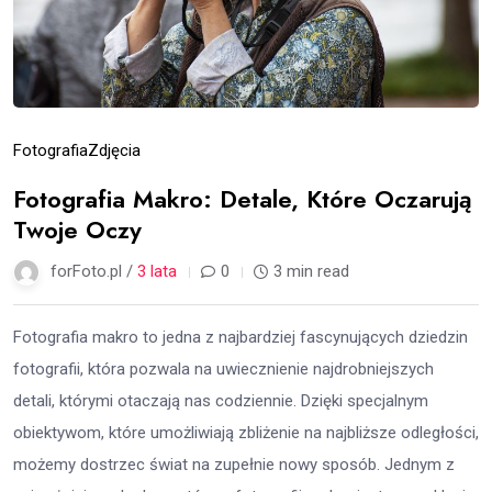
Fotografia
Zdjęcia
Fotografia Makro: Detale, Które Oczarują
Twoje Oczy
forFoto.pl /
3 lata
0
3 min read
Fotografia makro to jedna z najbardziej fascynujących dziedzin
fotografii, która pozwala na uwiecznienie najdrobniejszych
detali, którymi otaczają nas codziennie. Dzięki specjalnym
obiektywom, które umożliwiają zbliżenie na najbliższe odległości,
możemy dostrzec świat na zupełnie nowy sposób. Jednym z