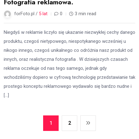
Fotografia reklamowa.
forFoto.pl /
5 lat
0
3 min read
Niegdyś w reklamie liczyło się ukazanie niezwykłej cechy danego
produktu, czegoś nietypowego, niespotykanego wcześniej u
nikogo innego, czegoś unikalnego co odróżnia nasz produkt od
innych, oraz realistyczna fotografia . W dzisiejszych czasach
reklama oczekuje od nas tego samego, jednak gdy
wchodziliśmy dopiero w cyfrową technologię przedstawianie tak
prostego konceptu reklamowego wydawało się bardzo nudne i
[…]
1
2