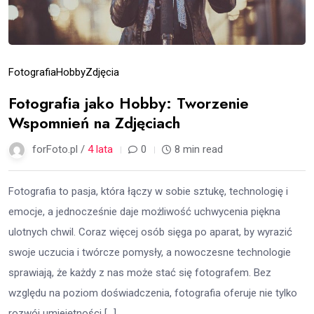
Fotografia
Hobby
Zdjęcia
Fotografia jako Hobby: Tworzenie
Wspomnień na Zdjęciach
forFoto.pl /
4 lata
0
8 min read
Fotografia to pasja, która łączy w sobie sztukę, technologię i
emocje, a jednocześnie daje możliwość uchwycenia piękna
ulotnych chwil. Coraz więcej osób sięga po aparat, by wyrazić
swoje uczucia i twórcze pomysły, a nowoczesne technologie
sprawiają, że każdy z nas może stać się fotografem. Bez
względu na poziom doświadczenia, fotografia oferuje nie tylko
rozwój umiejętności […]