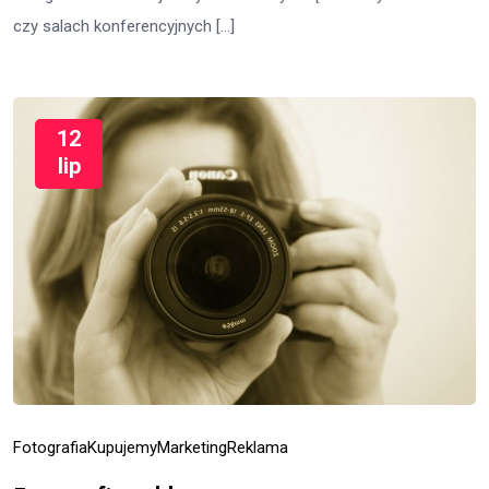
czy salach konferencyjnych […]
12
lip
Fotografia
Kupujemy
Marketing
Reklama