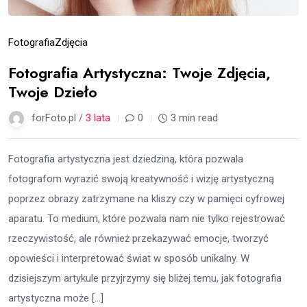
Fotografia
Zdjęcia
Fotografia Artystyczna: Twoje Zdjęcia,
Twoje Dzieło
forFoto.pl /
3 lata
0
3 min read
Fotografia artystyczna jest dziedziną, która pozwala
fotografom wyrazić swoją kreatywność i wizję artystyczną
poprzez obrazy zatrzymane na kliszy czy w pamięci cyfrowej
aparatu. To medium, które pozwala nam nie tylko rejestrować
rzeczywistość, ale również przekazywać emocje, tworzyć
opowieści i interpretować świat w sposób unikalny. W
dzisiejszym artykule przyjrzymy się bliżej temu, jak fotografia
artystyczna może […]