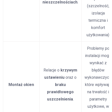
nieszczelnościach
.
(szczelność,
izolacja
termiczna i
komfort
użytkowania).
Problemy po
instalacji mogą
wynikać z
Relacje o
krzywym
błędów
ustawieniu
oraz o
wykonawczych,
Montaż okien
braku
które wpływają
prawidłowego
na trwałość i
uszczelnienia
.
parametry
użytkowe, w