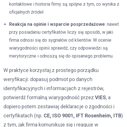
kontaktowe i historia firmy są spójne z tym, co wynika z
oficjalnych źródeł.
Reakcja na opinie i wsparcie posprzedażowe
: nawet
przy posiadaniu certyfikatów liczy się sposób, w jaki
firma odnosi się do sygnałów od klientów. W ocenie
wiarygodności opinii sprawdź, czy odpowiedzi są
merytoryczne i odnoszą się do opisanego problemu.
W praktyce korzystaj z prostego porządku
weryfikacji: dopasuj podmiot po danych
identyfikacyjnych i informacjach z rejestrów,
potwierdź formalną wiarygodność przez
VIES
, a
dopiero potem zestawiaj deklaracje o zgodności i
certyfikatach (np.
CE, ISO 9001, IFT Rosenheim, ITB
)
z tym, jak firma komunikuje się i reaguje w