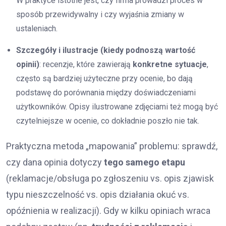
W praktyce istotne jest, czy firma prowadzi proces w
sposób przewidywalny i czy wyjaśnia zmiany w
ustaleniach.
Szczegóły i ilustracje (kiedy podnoszą wartość
opinii)
: recenzje, które zawierają
konkretne sytuacje
,
często są bardziej użyteczne przy ocenie, bo dają
podstawę do porównania między doświadczeniami
użytkowników. Opisy ilustrowane zdjęciami też mogą być
czytelniejsze w ocenie, co dokładnie poszło nie tak.
Praktyczna metoda „mapowania” problemu: sprawdź,
czy dana opinia dotyczy
tego samego etapu
(reklamacje/obsługa po zgłoszeniu vs. opis zjawisk
typu nieszczelność vs. opis działania okuć vs.
opóźnienia w realizacji). Gdy w kilku opiniach wraca