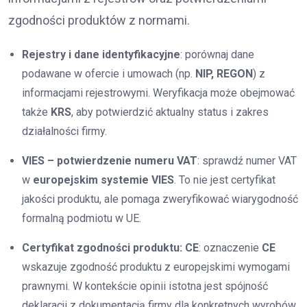
zgodności produktów z normami.
Rejestry i dane identyfikacyjne
: porównaj dane
podawane w ofercie i umowach (np.
NIP, REGON
) z
informacjami rejestrowymi. Weryfikacja może obejmować
także
KRS
, aby potwierdzić aktualny status i zakres
działalności firmy.
VIES – potwierdzenie numeru VAT
: sprawdź numer VAT
w
europejskim systemie VIES
. To nie jest certyfikat
jakości produktu, ale pomaga zweryfikować wiarygodność
formalną podmiotu w UE.
Certyfikat zgodności produktu: CE
: oznaczenie
CE
wskazuje zgodność produktu z europejskimi wymogami
prawnymi. W kontekście opinii istotna jest spójność
deklaracji z dokumentacją firmy dla konkretnych wyrobów.