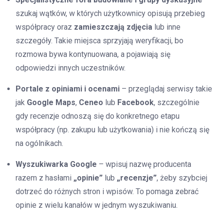
szukaj wątków, w których użytkownicy opisują przebieg
współpracy oraz
zamieszczają zdjęcia
lub inne
szczegóły. Takie miejsca sprzyjają weryfikacji, bo
rozmowa bywa kontynuowana, a pojawiają się
odpowiedzi innych uczestników.
Portale z opiniami i ocenami
– przeglądaj serwisy takie
jak
Google Maps
,
Ceneo
lub
Facebook
, szczególnie
gdy recenzje odnoszą się do konkretnego etapu
współpracy (np. zakupu lub użytkowania) i nie kończą się
na ogólnikach.
Wyszukiwarka Google
– wpisuj nazwę producenta
razem z hasłami
„opinie”
lub
„recenzje”
, żeby szybciej
dotrzeć do różnych stron i wpisów. To pomaga zebrać
opinie z wielu kanałów w jednym wyszukiwaniu.