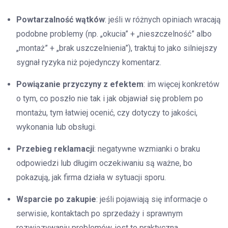
Powtarzalność wątków
: jeśli w różnych opiniach wracają
podobne problemy (np. „okucia” + „nieszczelność” albo
„montaż” + „brak uszczelnienia”), traktuj to jako silniejszy
sygnał ryzyka niż pojedynczy komentarz.
Powiązanie przyczyny z efektem
: im więcej konkretów
o tym, co poszło nie tak i jak objawiał się problem po
montażu, tym łatwiej ocenić, czy dotyczy to jakości,
wykonania lub obsługi.
Przebieg reklamacji
: negatywne wzmianki o braku
odpowiedzi lub długim oczekiwaniu są ważne, bo
pokazują, jak firma działa w sytuacji sporu.
Wsparcie po zakupie
: jeśli pojawiają się informacje o
serwisie, kontaktach po sprzedaży i sprawnym
rozwiązywaniu problemów, jest to praktyczna