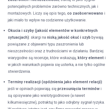
potencjalnych problemów zarówno technicznych, jak i
montażowych. Liczy się opis tego,
co zaobserwowano
i
jaki miało to wpływ na codzienne użytkowanie.
Okucia i szyby (jakość elementów w konkretnych
sytuacjach)
: skargi na
niską jakość okuć i szyb
bywają
powiązane z objawami typu zaszronienia lub
nieszczelności oraz z trudnościami w działaniu. Bardziej
wiarygodne są recenzje, które wskazują,
który element
i
w jakich warunkach pojawia się usterka, a nie tylko ogólne
stwierdzenia.
Terminy realizacji (opóźnienia jako element relacji)
:
jeśli w opiniach pojawiają się
przesunięcia terminów
i
są opisywane jako wielotygodniowe (a nawet
kilkumiesięczne), potraktuj to jako odrębny sygnał ryzyka.