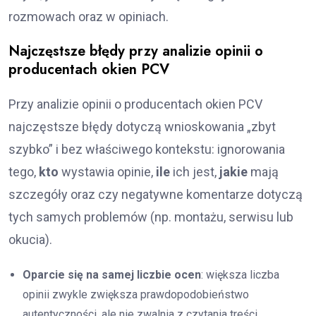
rozmowach oraz w opiniach.
Najczęstsze błędy przy analizie opinii o
producentach okien PCV
Przy analizie opinii o producentach okien PCV
najczęstsze błędy dotyczą wnioskowania „zbyt
szybko” i bez właściwego kontekstu: ignorowania
tego,
kto
wystawia opinie,
ile
ich jest,
jakie
mają
szczegóły oraz czy negatywne komentarze dotyczą
tych samych problemów (np. montażu, serwisu lub
okucia).
Oparcie się na samej liczbie ocen
: większa liczba
opinii zwykle zwiększa prawdopodobieństwo
autentyczności, ale nie zwalnia z czytania treści.