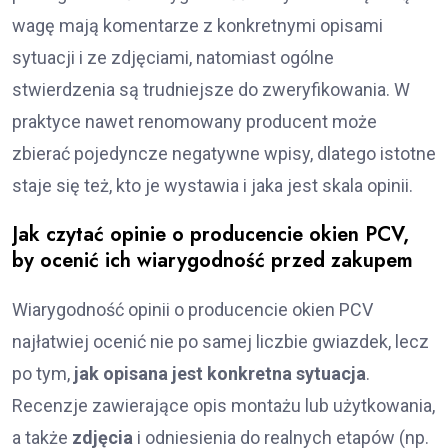
wagę mają komentarze z konkretnymi opisami
sytuacji i ze zdjęciami, natomiast ogólne
stwierdzenia są trudniejsze do zweryfikowania. W
praktyce nawet renomowany producent może
zbierać pojedyncze negatywne wpisy, dlatego istotne
staje się też, kto je wystawia i jaka jest skala opinii.
Jak czytać opinie o producencie okien PCV,
by ocenić ich wiarygodność przed zakupem
Wiarygodność opinii o producencie okien PCV
najłatwiej ocenić nie po samej liczbie gwiazdek, lecz
po tym,
jak opisana jest konkretna sytuacja
.
Recenzje zawierające opis montażu lub użytkowania,
a także
zdjęcia
i odniesienia do realnych etapów (np.