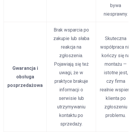
bywa
niesprawny.
Brak wsparcia po
zakupie lub słaba
Skuteczna
reakcja na
współpraca nie
zgłoszenia.
kończy się na
Pojawiają się też
montażu —
Gwarancja i
uwagi, że w
istotne jest,
obsługa
praktyce brakuje
czy firma
posprzedażowa
informacji o
realnie wspiera
serwisie lub
klienta po
utrzymywaniu
zgłoszeniu
kontaktu po
problemu.
sprzedaży.