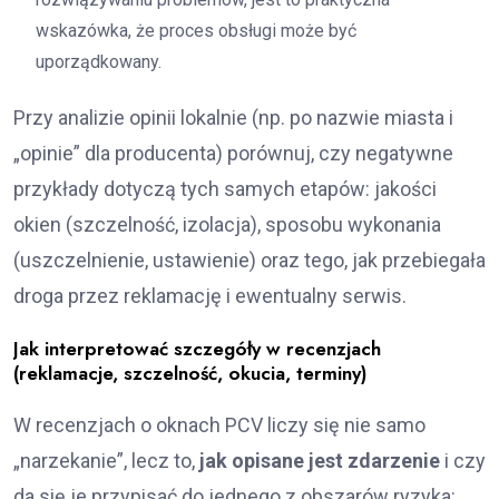
wskazówka, że proces obsługi może być
uporządkowany.
Przy analizie opinii lokalnie (np. po nazwie miasta i
„opinie” dla producenta) porównuj, czy negatywne
przykłady dotyczą tych samych etapów: jakości
okien (szczelność, izolacja), sposobu wykonania
(uszczelnienie, ustawienie) oraz tego, jak przebiegała
droga przez reklamację i ewentualny serwis.
Jak interpretować szczegóły w recenzjach
(reklamacje, szczelność, okucia, terminy)
W recenzjach o oknach PCV liczy się nie samo
„narzekanie”, lecz to,
jak opisane jest zdarzenie
i czy
da się je przypisać do jednego z obszarów ryzyka: