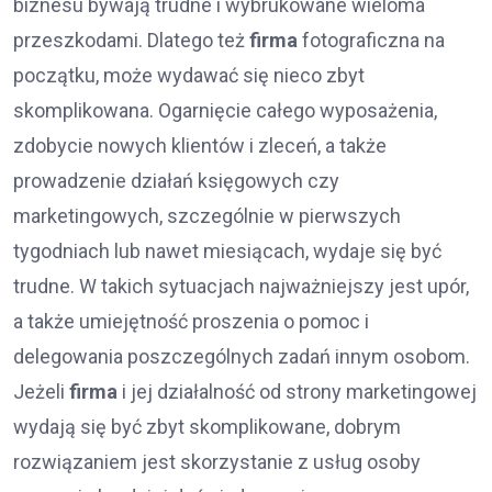
biznesu bywają trudne i wybrukowane wieloma
przeszkodami. Dlatego też
firma
fotograficzna na
początku, może wydawać się nieco zbyt
skomplikowana. Ogarnięcie całego wyposażenia,
zdobycie nowych klientów i zleceń, a także
prowadzenie działań księgowych czy
marketingowych, szczególnie w pierwszych
tygodniach lub nawet miesiącach, wydaje się być
trudne. W takich sytuacjach najważniejszy jest upór,
a także umiejętność proszenia o pomoc i
delegowania poszczególnych zadań innym osobom.
Jeżeli
firma
i jej działalność od strony marketingowej
wydają się być zbyt skomplikowane, dobrym
rozwiązaniem jest skorzystanie z usług osoby