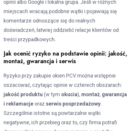
opinii albo Google i lokalna grupa. Jeśli w różnych
miejscach wracają podobne wątki i pojawiają się
komentarze odnoszące się do realnych
doświadczeń, łatwiej oddzielić relacje klientów od
treści przypadkowych.
Jak ocenić ryzyko na podstawie opinii: jakość,
montaż, gwarancja i serwis
Ryzyko przy zakupie okien PCV można wstępnie
oszacować, czytając opinie w czterech obszarach:
jakość produktu
(w tym
okucia
),
montaż
,
gwarancja
i reklamacje
oraz
serwis posprzedażowy
.
Szczególnie istotne są powtarzalne wątki
negatywne, ich przebieg oraz to, czy firma potrafi