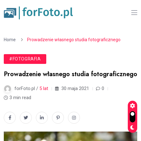
Home
Prowadzenie własnego studia fotograficznego
#FOTOGRAFIA
Prowadzenie własnego studia fotograficznego
forFoto.pl /
5 lat
30 maja 2021
0
3 min read