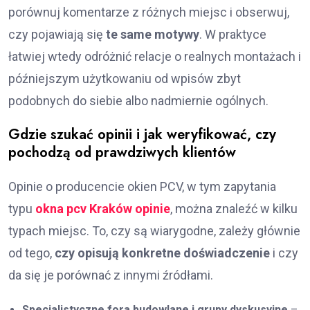
porównuj komentarze z różnych miejsc i obserwuj,
czy pojawiają się
te same motywy
. W praktyce
łatwiej wtedy odróżnić relacje o realnych montażach i
późniejszym użytkowaniu od wpisów zbyt
podobnych do siebie albo nadmiernie ogólnych.
Gdzie szukać opinii i jak weryfikować, czy
pochodzą od prawdziwych klientów
Opinie o producencie okien PCV, w tym zapytania
typu
okna pcv Kraków opinie
, można znaleźć w kilku
typach miejsc. To, czy są wiarygodne, zależy głównie
od tego,
czy opisują konkretne doświadczenie
i czy
da się je porównać z innymi źródłami.
Specjalistyczne fora budowlane i grupy dyskusyjne
–