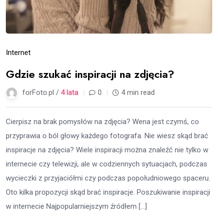
Internet
Gdzie szukać inspiracji na zdjęcia?
forFoto.pl /
4 lata
0
4 min read
Cierpisz na brak pomysłów na zdjęcia? Wena jest czymś, co
przyprawia o ból głowy każdego fotografa. Nie wiesz skąd brać
inspiracje na zdjęcia? Wiele inspiracji można znaleźć nie tylko w
internecie czy telewizji, ale w codziennych sytuacjach, podczas
wycieczki z przyjaciółmi czy podczas popołudniowego spaceru.
Oto kilka propozycji skąd brać inspiracje. Poszukiwanie inspiracji
w internecie Najpopularniejszym źródłem […]