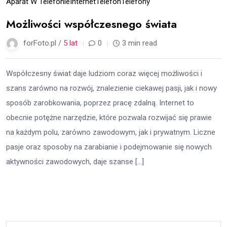
Aparat W Telefonie
Internet
Telefon
Telefony
Możliwości współczesnego świata
forFoto.pl /
5 lat
0
3 min read
Współczesny świat daje ludziom coraz więcej możliwości i
szans zarówno na rozwój, znalezienie ciekawej pasji, jak i nowy
sposób zarobkowania, poprzez pracę zdalną. Internet to
obecnie potężne narzędzie, które pozwala rozwijać się prawie
na każdym polu, zarówno zawodowym, jak i prywatnym. Liczne
pasje oraz sposoby na zarabianie i podejmowanie się nowych
aktywności zawodowych, daje szanse […]