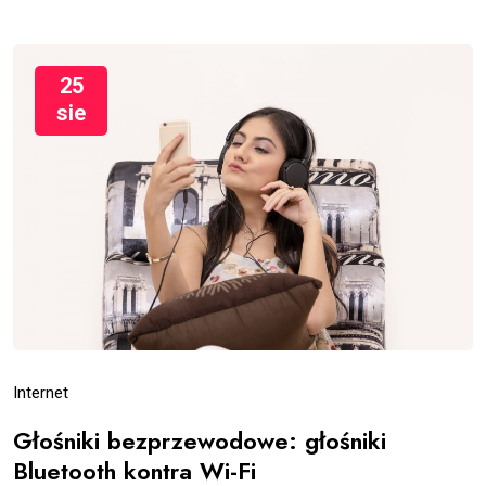
25
sie
Internet
Głośniki bezprzewodowe: głośniki
Bluetooth kontra Wi-Fi