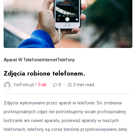
Aparat W Telefonie
Internet
Telefony
Zdjęcia robione telefonem.
forFoto.pl /
5 lat
0
3 min read
Zdjęcia wykonywane przez aparat w telefonie. Do zrobienia
profesjonalnych zdjęć nie potrzebujemy wcale profesjonalnej
lustrzanki ani nawet aparatu, ponieważ aparaty w naszych
telefonach, telefony są coraz bardziej przystosowywane żeby