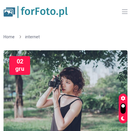
Home
internet
02
gru